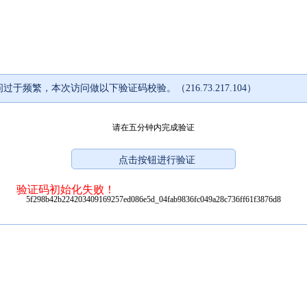
过于频繁，本次访问做以下验证码校验。（216.73.217.104）
请在五分钟内完成验证
验证码初始化失败！
5f298b42b224203409169257ed086e5d_04fab9836fc049a28c736ff61f3876d8