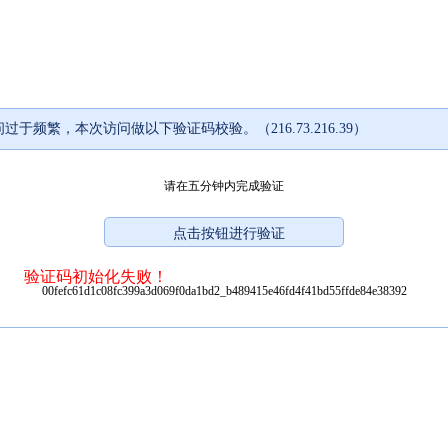
过于频繁，本次访问做以下验证码校验。（216.73.216.39）
请在五分钟内完成验证
验证码初始化失败！
00fefc61d1c08fc399a3d069f0da1bd2_b489415e46fd4f41bd55ffde84e38392