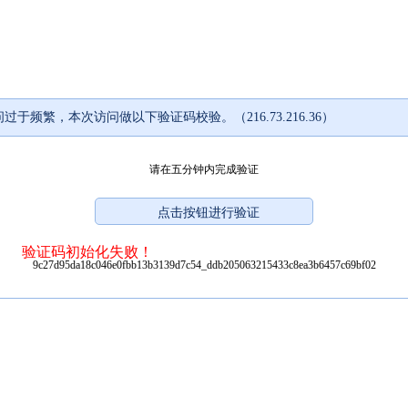
过于频繁，本次访问做以下验证码校验。（216.73.216.36）
请在五分钟内完成验证
验证码初始化失败！
9c27d95da18c046e0fbb13b3139d7c54_ddb205063215433c8ea3b6457c69bf02