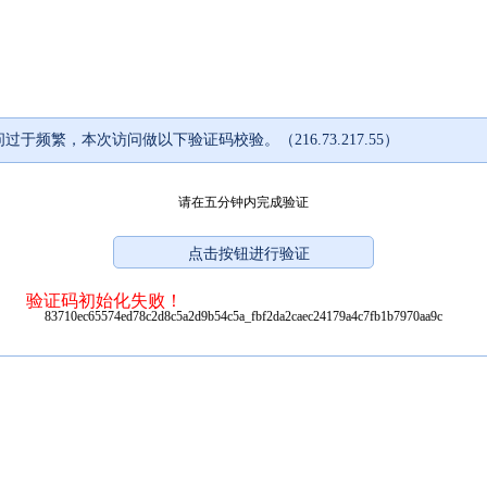
过于频繁，本次访问做以下验证码校验。（216.73.217.55）
请在五分钟内完成验证
验证码初始化失败！
83710ec65574ed78c2d8c5a2d9b54c5a_fbf2da2caec24179a4c7fb1b7970aa9c